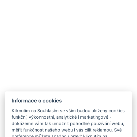
Informace o cookies
Odkazy
Kliknutím na Souhlasím se vším budou uloženy cookies
funkční, výkonnostní, analytické i marketingové -
Family Villa
dokážeme vám tak umožnit pohodlné používání webu,
Diamond Villa
měřit funkčnost našeho webu i vás cílit reklamou. Své
Parkside Apartment Praha
preference můžete snadno upravit kliknutím na